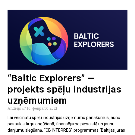
“Baltic Explorers” —
projekts spēļu industrijas
uzņēmumiem
Andrejs
10. февраля, 2021
Lai veicinātu spēļu industrijas uzņēmumu panākumus jaunu
pasaules tirgu apgūšanā, finansējuma piesaistē un jaunu
darījumu slēgšanā, “CB INTERREG” programmas “Baltijas jūras