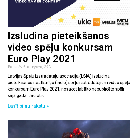
Izsludina pieteikšanos
video spēļu konkursam
Euro Play 2021
Baiba
6. августа, 2021
Latvijas Spēļu izstrādātāju asociācija (LSIA) izsludina
pieteikšanos neatkarīgo (indie) spēļu izstrādātājiem video spēļu
konkursam Euro Play 2021, nosakot labāko nepublicēto spēli
šajā gadā. Jau otro
Lasīt pilnu rakstu »