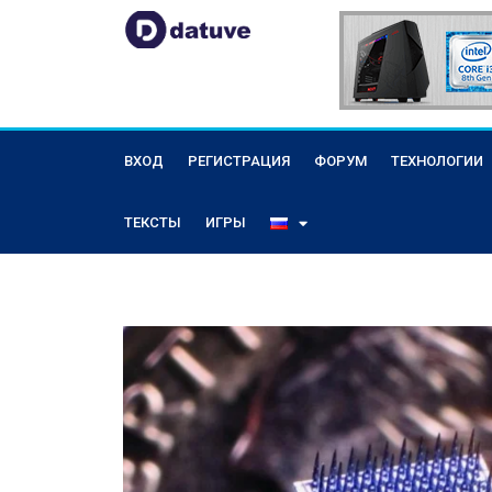
ВХОД
РЕГИСТРАЦИЯ
ФОРУМ
ТЕХНОЛОГИИ
ТЕКСТЫ
ИГРЫ