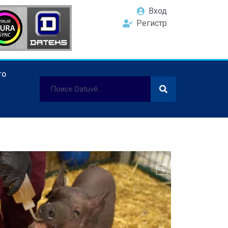
Вход
Регистр
ТО