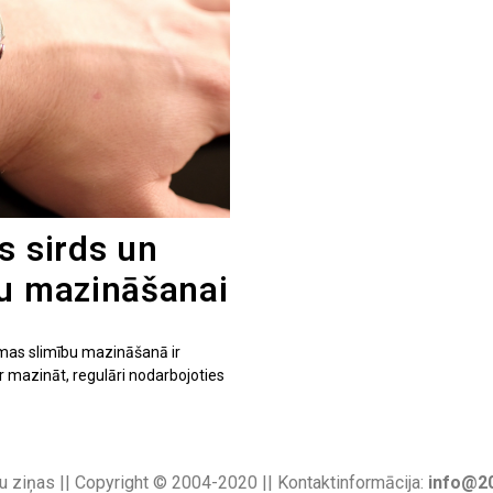
s sirds un
ku mazināšanai
mas slimību mazināšanā ir
 mazināt, regulāri nodarbojoties
u ziņas || Copyright © 2004-2020 || Kontaktinformācija:
info@20