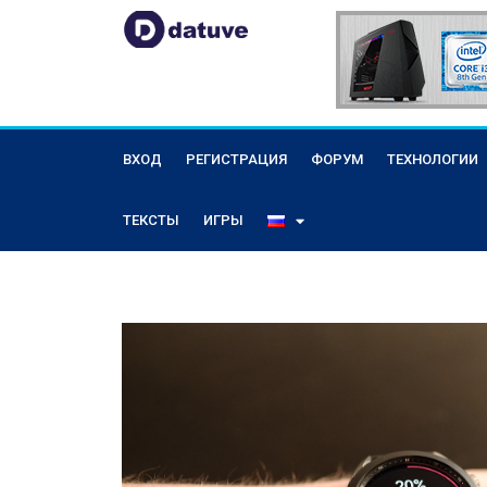
ВХОД
РЕГИСТРАЦИЯ
ФОРУМ
ТЕХНОЛОГИИ
ТЕКСТЫ
ИГРЫ