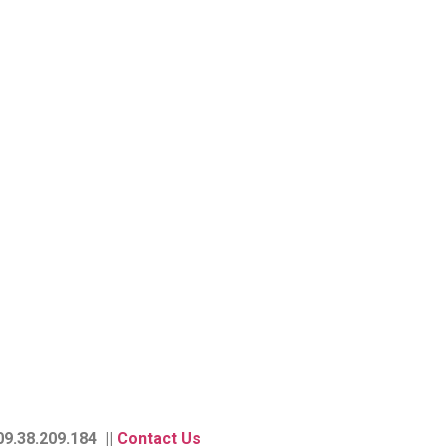
9.38.209.184 ||
Contact Us