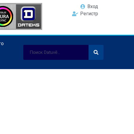
Вход
Регистр
ТО