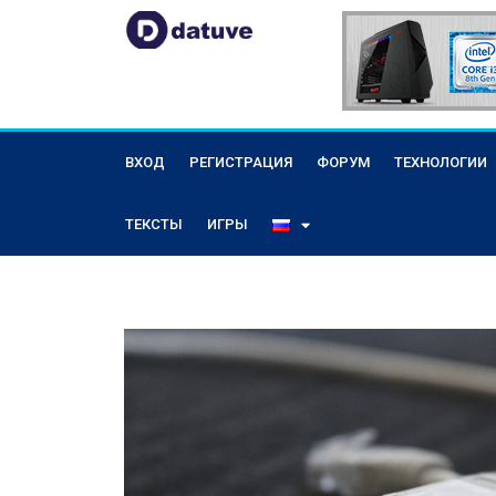
ВХОД
РЕГИСТРАЦИЯ
ФОРУМ
ТЕХНОЛОГИИ
ТЕКСТЫ
ИГРЫ