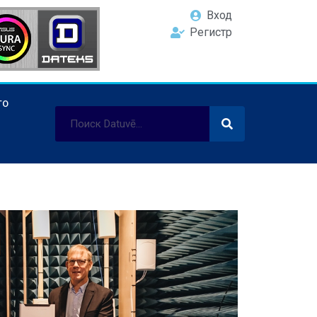
Вход
Регистр
ТО