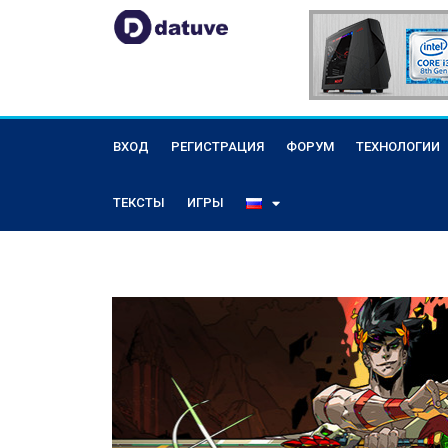
ВХОД
РЕГИСТРАЦИЯ
ФОРУМ
ТЕХНОЛОГИИ
ТЕКСТЫ
ИГРЫ