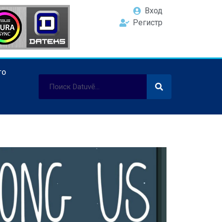
Вход
Регистр
ТО