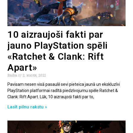
10 aizraujoši fakti par
jauno PlayStation spēli
«Ratchet & Clank: Rift
Apart»
Baiba
2. июля, 2021
Pavisam nesen visā pasaulē sevi pieteica jaunā un ekskluzīvi
PlayStation platformai radītā piedzīvojumu spēle Ratchet &
Clank: Rift Apart. Lūk, 10 aizraujoši fakti par to,
Lasīt pilnu rakstu »