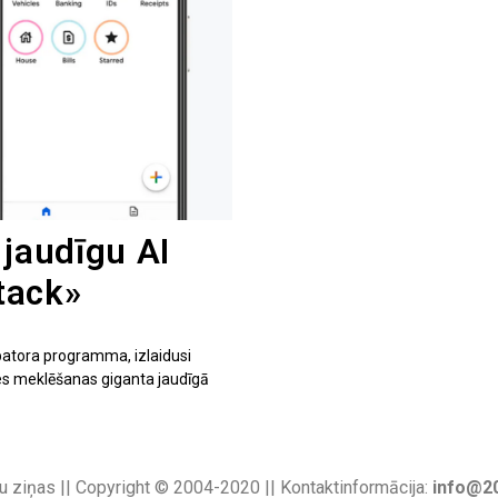
 jaudīgu AI
tack»
batora programma, izlaidusi
es meklēšanas giganta jaudīgā
u ziņas || Copyright © 2004-2020 || Kontaktinformācija:
info@20