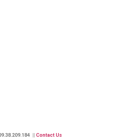
9.38.209.184 ||
Contact Us