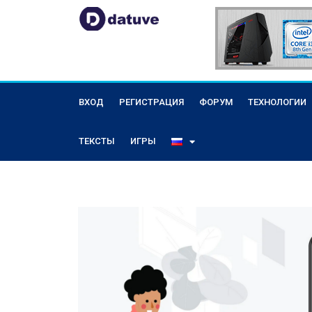
ВХОД
РЕГИСТРАЦИЯ
ФОРУМ
ТЕХНОЛОГИИ
ТЕКСТЫ
ИГРЫ