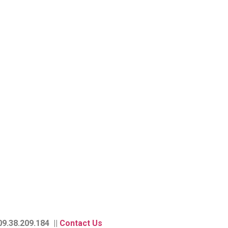
9.38.209.184 ||
Contact Us