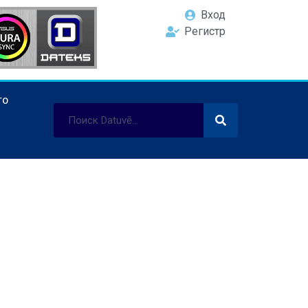
Вход
Регистр
ТО