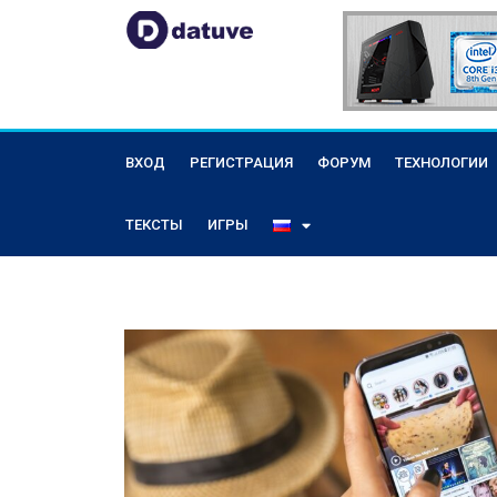
ВХОД
РЕГИСТРАЦИЯ
ФОРУМ
ТЕХНОЛОГИИ
ТЕКСТЫ
ИГРЫ