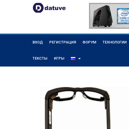
ВХОД
РЕГИСТРАЦИЯ
ФОРУМ
ТЕХНОЛОГИИ
ТЕКСТЫ
ИГРЫ