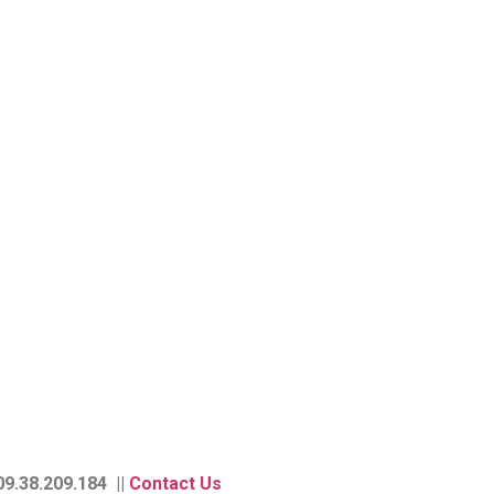
9.38.209.184 ||
Contact Us