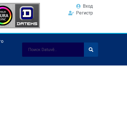
Вход
Регистр
ТО