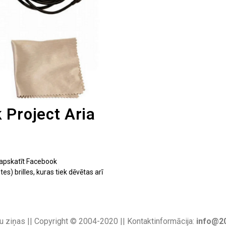
 Project Aria
 apskatīt Facebook
s) brilles, kuras tiek dēvētas arī
u ziņas || Copyright © 2004-2020 || Kontaktinformācija:
info@20