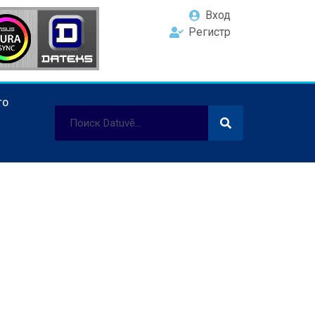
Вход
Регистр
ТО