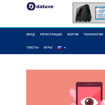
ВХОД
РЕГИСТРАЦИЯ
ФОРУМ
ТЕХНОЛОГИИ
ТЕКСТЫ
ИГРЫ