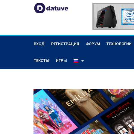
ВХОД
РЕГИСТРАЦИЯ
ФОРУМ
ТЕХНОЛОГИИ
ТЕКСТЫ
ИГРЫ