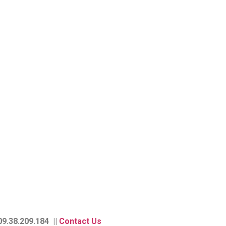
9.38.209.184 ||
Contact Us