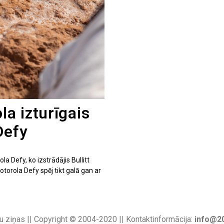
la izturīgais
Defy
la Defy, ko izstrādājis Bullitt
otorola Defy spēj tikt galā gan ar
u ziņas || Copyright © 2004-2020 || Kontaktinformācija:
info@20