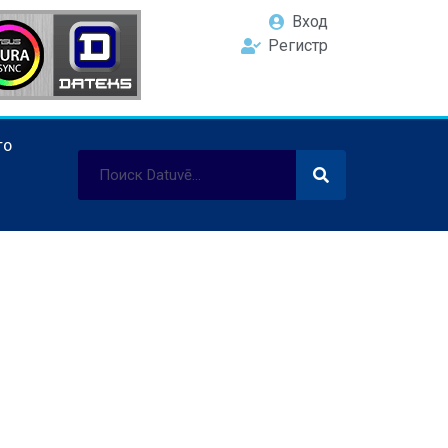
Вход
Регистр
ТО