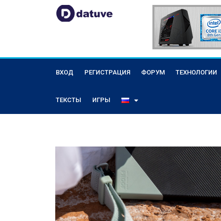
ВХОД
РЕГИСТРАЦИЯ
ФОРУМ
ТЕХНОЛОГИИ
ТЕКСТЫ
ИГРЫ