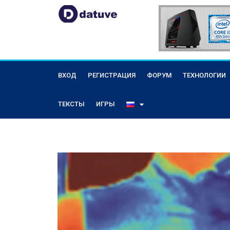
ВХОД
РЕГИСТРАЦИЯ
ФОРУМ
ТЕХНОЛОГИИ
ТЕКСТЫ
ИГРЫ