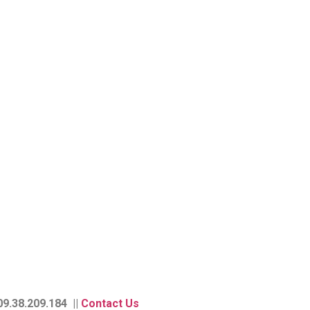
9.38.209.184 ||
Contact Us