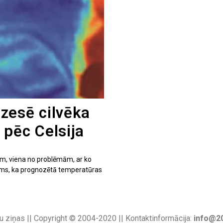
zesē cilvēka
 pēc Celsija
am, viena no problēmām, ar ko
ams, ka prognozētā temperatūras
u ziņas || Copyright © 2004-2020 || Kontaktinformācija:
info@20