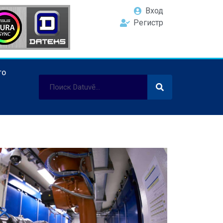
Вход
Регистр
ТО