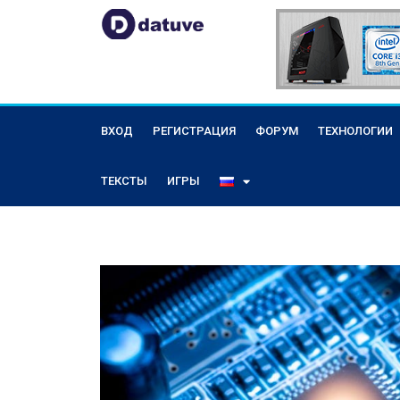
ВХОД
РЕГИСТРАЦИЯ
ФОРУМ
ТЕХНОЛОГИИ
ТЕКСТЫ
ИГРЫ