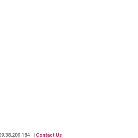
9.38.209.184 ||
Contact Us