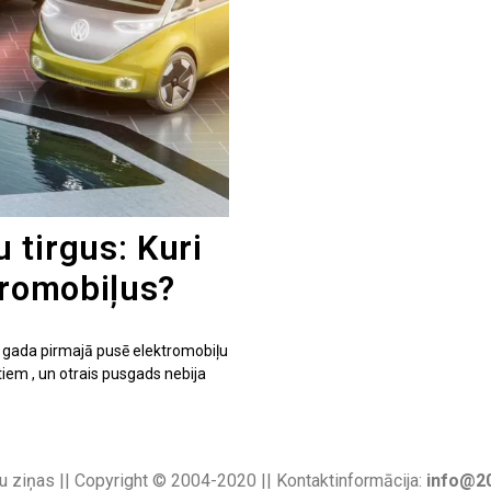
 tirgus: Kuri
tromobiļus?
 gada pirmajā pusē elektromobiļu
em , un otrais pusgads nebija
u ziņas || Copyright © 2004-2020 || Kontaktinformācija:
info@20