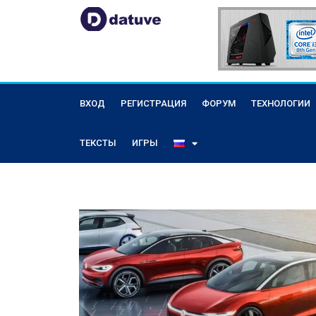
ВХОД
РЕГИСТРАЦИЯ
ФОРУМ
ТЕХНОЛОГИИ
ТЕКСТЫ
ИГРЫ