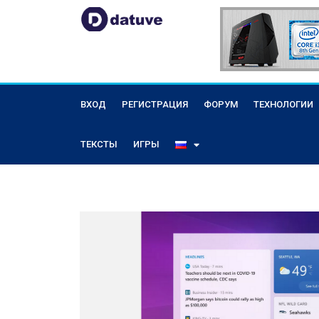
ВХОД
РЕГИСТРАЦИЯ
ФОРУМ
ТЕХНОЛОГИИ
ТЕКСТЫ
ИГРЫ