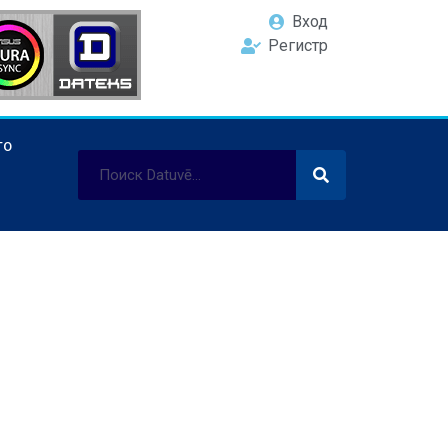
Вход
Регистр
ТО