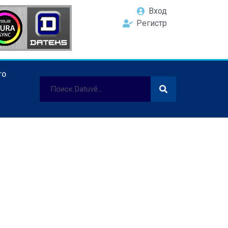
Вход
Регистр
ТО