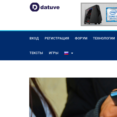
ВХОД
РЕГИСТРАЦИЯ
ФОРУМ
ТЕХНОЛОГИИ
ТЕКСТЫ
ИГРЫ