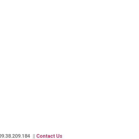
9.38.209.184 ||
Contact Us