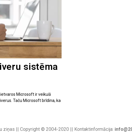
iveru sistēma
tvaros Microsoft ir veikuši
erus. Taču Microsoft brīdina, ka
u ziņas || Copyright © 2004-2020 || Kontaktinformācija:
info@20