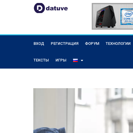
ВХОД
РЕГИСТРАЦИЯ
ФОРУМ
ТЕХНОЛОГИИ
ТЕКСТЫ
ИГРЫ