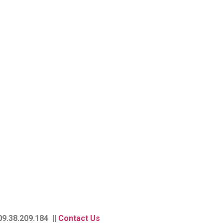
9.38.209.184 ||
Contact Us