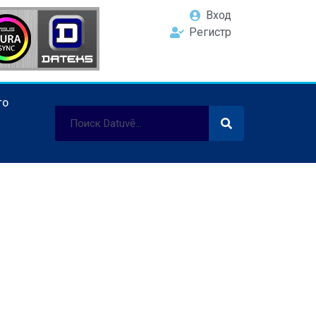
Вход
Регистр
ТО