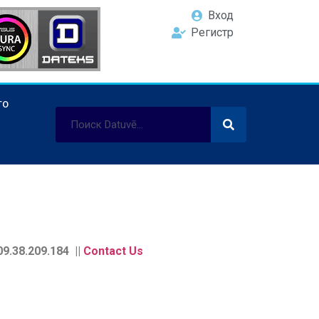
Вход
Регистр
ТО
9.38.209.184 ||
Contact Us