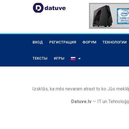
ВХОД
РЕГИСТРАЦИЯ
ФОРУМ
ТЕХНОЛОГИИ
ТЕКСТЫ
ИГРЫ
Izsktās, ka mēs nevaram atrast to ko Jūs meklēj
Datuve.lv
— IT un Tehnoloģij