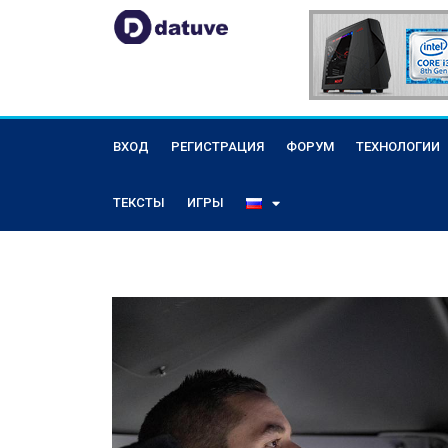
ВХОД
РЕГИСТРАЦИЯ
ФОРУМ
ТЕХНОЛОГИИ
ТЕКСТЫ
ИГРЫ