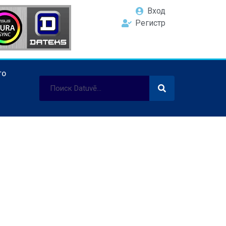
Вход
Регистр
ТО