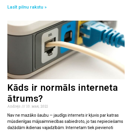
Lasīt pilnu rakstu »
Kāds ir normāls interneta
ātrums?
Andrejs
10. мая, 2021
Nav ne mazāko šaubu — jaudīgs internets ir kļuvis par katras
mūsdienīgas mājsaimniecības sabiedroto, jo tas nepieciešams
dažādām ikdienas vajadzībām. Internetam tiek pievienoti