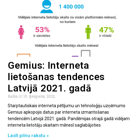
Gemius: Interneta
lietošanas tendences
Latvijā 2021. gadā
Baiba
15. февраля, 2022
Starptautiskais interneta pētījumu un tehnoloģiju uzņēmums
Gemius apkopojis datus par interneta izmantošanas
tendencēm Latvijā 2021. gadā. Pandēmijas otrajā gadā vidējam
interneta lietotāju skaitam mēnesī saglabājoties
Lasīt pilnu rakstu »