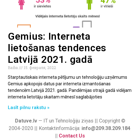
Gemius: Interneta
lietošanas tendences
Latvijā 2021. gadā
Baiba
15. февраля, 2022
Starptautiskais interneta pētījumu un tehnoloģiju uzņēmums
Gemius apkopojis datus par interneta izmantošanas
tendencēm Latvijā 2021. gadā. Pandēmijas otrajā gadā vidējam
interneta lietotāju skaitam mēnesī saglabājoties
Lasīt pilnu rakstu »
Datuve.lv
— IT un Tehnoloģiju ziņas || Copyright ©
2004-2020 || Kontaktinformācija:
info@209.38.209.184
||
Contact Us