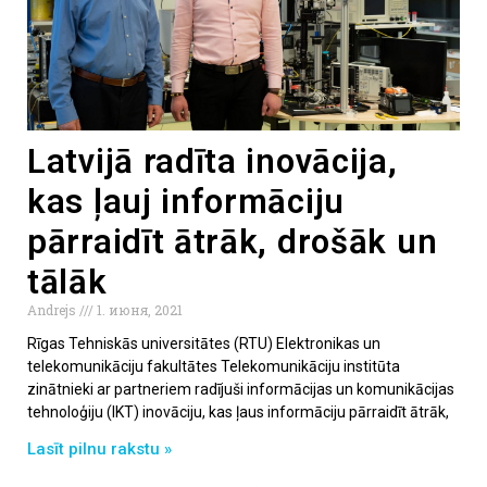
Latvijā radīta inovācija,
kas ļauj informāciju
pārraidīt ātrāk, drošāk un
tālāk
Andrejs
1. июня, 2021
Rīgas Tehniskās universitātes (RTU) Elektronikas un
telekomunikāciju fakultātes Telekomunikāciju institūta
zinātnieki ar partneriem radījuši informācijas un komunikācijas
tehnoloģiju (IKT) inovāciju, kas ļaus informāciju pārraidīt ātrāk,
Lasīt pilnu rakstu »