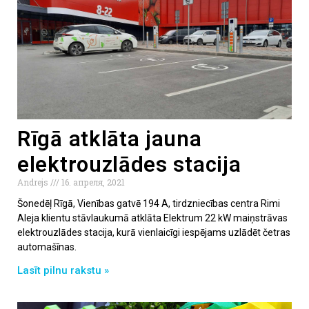
Rīgā atklāta jauna
elektrouzlādes stacija
Andrejs
16. апреля, 2021
Šonedēļ Rīgā, Vienības gatvē 194 A, tirdzniecības centra Rimi
Aleja klientu stāvlaukumā atklāta Elektrum 22 kW maiņstrāvas
elektrouzlādes stacija, kurā vienlaicīgi iespējams uzlādēt četras
automašīnas.
Lasīt pilnu rakstu »