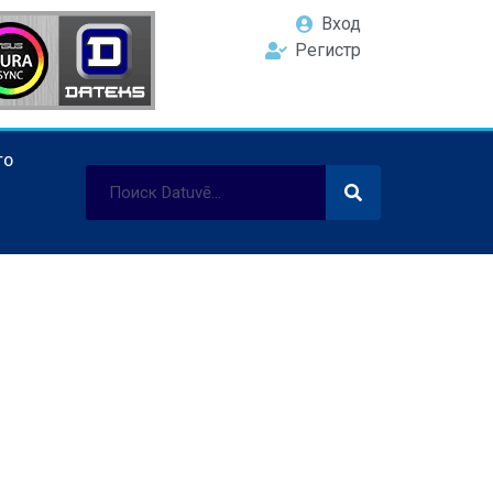
Вход
Регистр
ТО