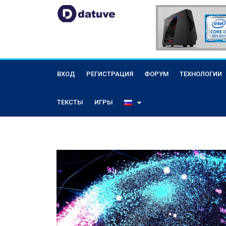
ВХОД
РЕГИСТРАЦИЯ
ФОРУМ
ТЕХНОЛОГИИ
ТЕКСТЫ
ИГРЫ