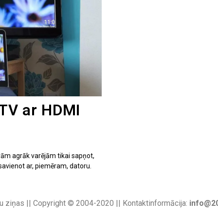
 TV ar HDMI
rām agrāk varējām tikai sapņot,
 savienot ar, piemēram, datoru.
u ziņas || Copyright © 2004-2020 || Kontaktinformācija:
info@20