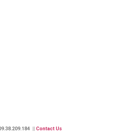
9.38.209.184 ||
Contact Us