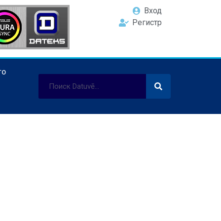
Вход
Регистр
ТО