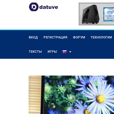
ВХОД
РЕГИСТРАЦИЯ
ФОРУМ
ТЕХНОЛОГИИ
ТЕКСТЫ
ИГРЫ