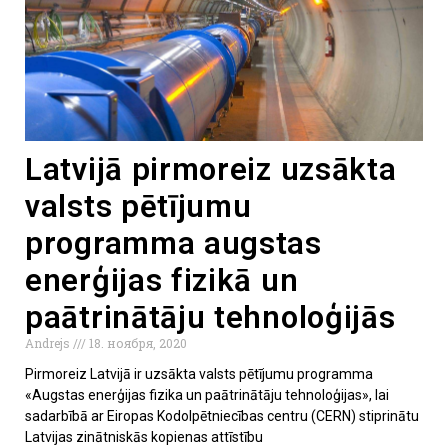
Latvijā pirmoreiz uzsākta
valsts pētījumu
programma augstas
enerģijas fizikā un
paātrinātāju tehnoloģijās
Andrejs
18. ноября, 2020
Pirmoreiz Latvijā ir uzsākta valsts pētījumu programma
«Augstas enerģijas fizika un paātrinātāju tehnoloģijas», lai
sadarbībā ar Eiropas Kodolpētniecības centru (CERN) stiprinātu
Latvijas zinātniskās kopienas attīstību