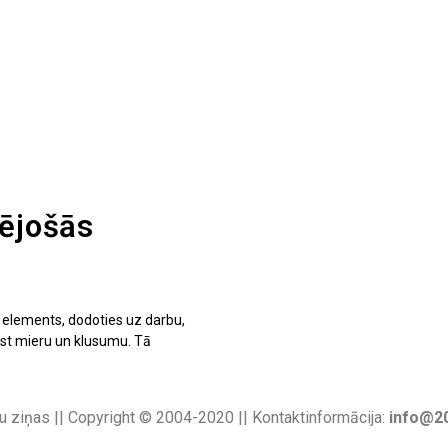
pējošās
s elements, dodoties uz darbu,
rast mieru un klusumu. Tā
u ziņas || Copyright © 2004-2020 || Kontaktinformācija:
info@20