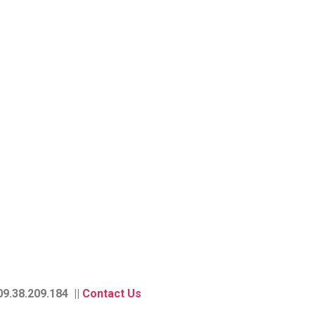
9.38.209.184 ||
Contact Us