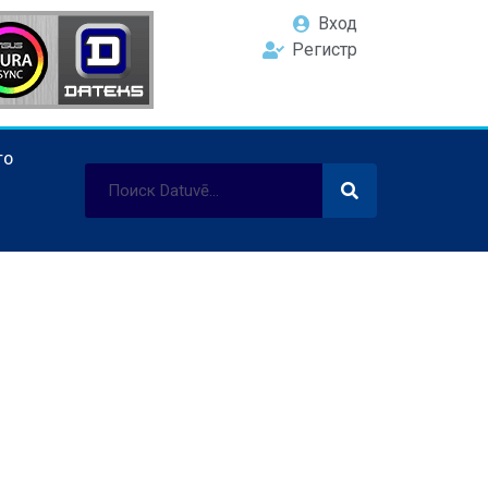
Вход
Регистр
ТО