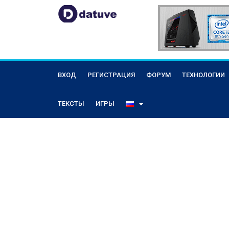
ВХОД
РЕГИСТРАЦИЯ
ФОРУМ
ТЕХНОЛОГИИ
ТЕКСТЫ
ИГРЫ