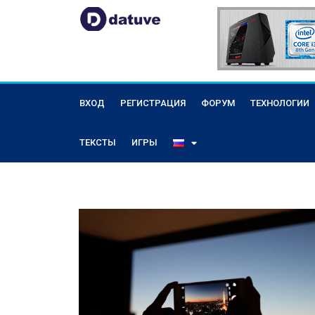
ВХОД
РЕГИСТРАЦИЯ
ФОРУМ
ТЕХНОЛОГИИ
ТЕКСТЫ
ИГРЫ