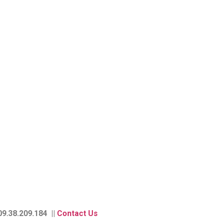
9.38.209.184 ||
Contact Us