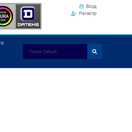
Вход
Регистр
ТО