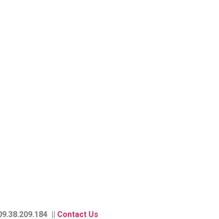
9.38.209.184 ||
Contact Us