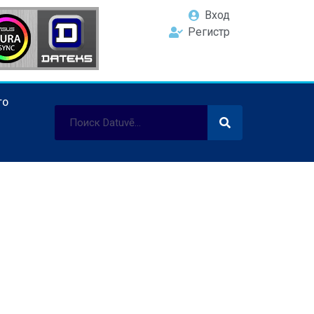
Вход
Регистр
ТО