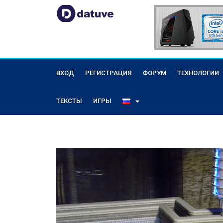
ВХОД
РЕГИСТРАЦИЯ
ФОРУМ
ТЕХНОЛОГИИ
ТЕКСТЫ
ИГРЫ