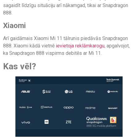
sagaidīt līdzīgu situāciju arī nākamgad, tikai ar Snapdragon
888.
Xiaomi
Arī gaidāmais Xiaomi Mi 11 tālrunis piedāvās Snapdragon
888. Xiaomi kādā vietnē
ievietoja reklāmkarogu
, apgalvojot,
ka Snapdragon 888 vispirms debitēs ar Mi 11.
Kas vēl?