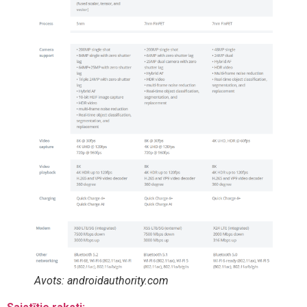
Avots: androidauthority.com