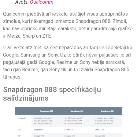
Avots:
Qualcomm
Qualcomm piedāvā arī ieskatu, atklājot visus apstiprinātos
zīmolus, kuri nākamgad izmantos Snapdragon 888. Zīmoli,
kas nav iepriekš minētajā sarakstā, bet ir parādīti šajā grafikā,
ir Meizu, Sharp un ZTE.
Ir arī vērts atzīmēt, ka šeit neparādās arī tādi lieli spēlētāji kā
Google, Samsung un Sony. Uz to pārāk nevar paļauties, jo arī
pagājušajā gadā Google, Realme un Sony nebija sarakstā,
taču gan Realme, gan Sony tik un tā izlaida Snapdragon 865
tālruņus.
Snapdragon 888 specifikāciju
salīdzinājums