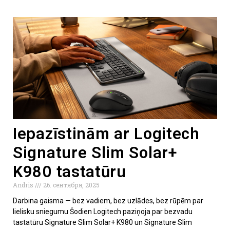
Iepazīstinām ar Logitech
Signature Slim Solar+
K980 tastatūru
Andris
26. сентября, 2025
Darbina gaisma — bez vadiem, bez uzlādes, bez rūpēm par
lielisku sniegumu Šodien Logitech paziņoja par bezvadu
tastatūru Signature Slim Solar+ K980 un Signature Slim