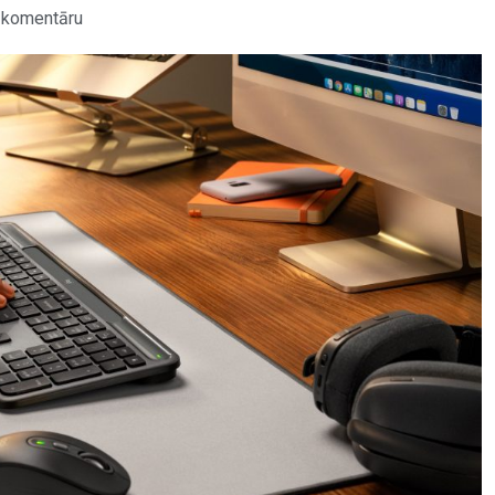
 komentāru