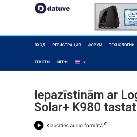
ВХОД
РЕГИСТРАЦИЯ
ФОРУМ
ТЕХНОЛОГИИ
ТЕКСТЫ
ИГРЫ
Iepazīstinām ar Lo
Solar+ K980 tastat
Klausīties audio formātā