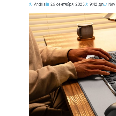
Andris
26 сентября, 2025
9:42 дп
Nav