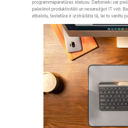
programmaparatūras statusu. Darbinieki var piel
palielinot produktivitāti un nesarežģot IT vidi. 
atbalstu, tastatūra ir izstrādāta tā, lai to varētu