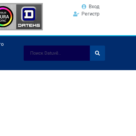
Вход
Регистр
ТО