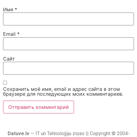
Имя
*
Email
*
Сайт
Сохранить моё имя, email и адрес сайта в этом
браузере для последующих моих комментариев.
Datuve.lv
— IT un Tehnoloģiju ziņas || Copyright © 2004-