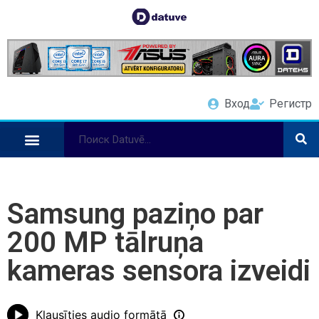
Вход
Регистр
Samsung paziņo par
200 MP tālruņa
kameras sensora izveidi
Klausīties audio formātā