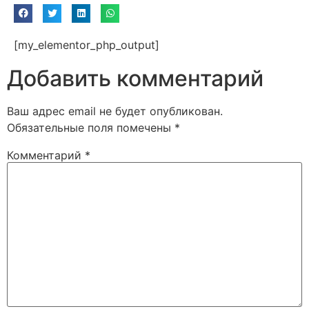
[my_elementor_php_output]
Добавить комментарий
Ваш адрес email не будет опубликован.
Обязательные поля помечены
*
Комментарий
*