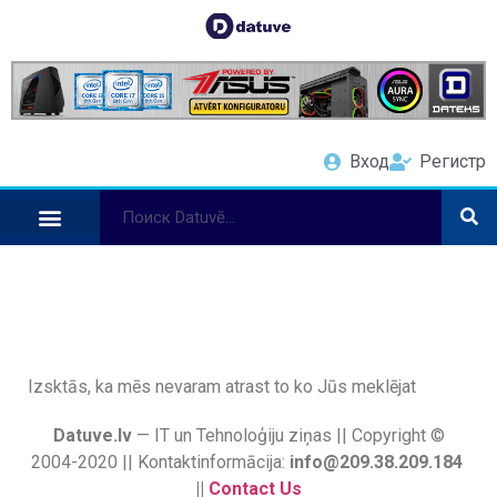
Вход
Регистр
Izsktās, ka mēs nevaram atrast to ko Jūs meklējat
Datuve.lv
— IT un Tehnoloģiju ziņas || Copyright ©
2004-2020 || Kontaktinformācija:
info@209.38.209.184
||
Contact Us