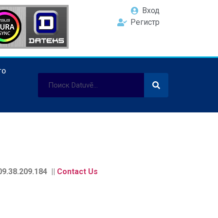
Вход
Регистр
ТО
9.38.209.184 ||
Contact Us