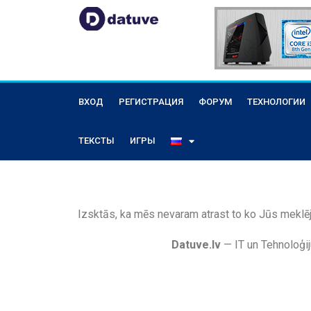
ВХОД
РЕГИСТРАЦИЯ
ФОРУМ
ТЕХНОЛОГИИ
ТЕКСТЫ
ИГРЫ
Izsktās, ka mēs nevaram atrast to ko Jūs meklēj
Datuve.lv
— IT un Tehnoloģij