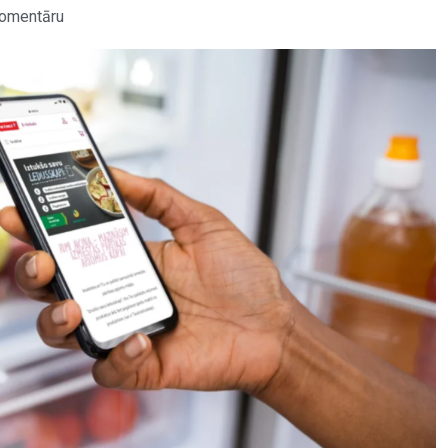
omentāru