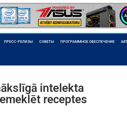
ПРЕСС-РЕЛИЗЫ
СОВЕТЫ
ПРОГРАММНОЕ ОБЕСПЕЧЕНИЕ
АВ
ākslīgā intelekta
iemeklēt receptes