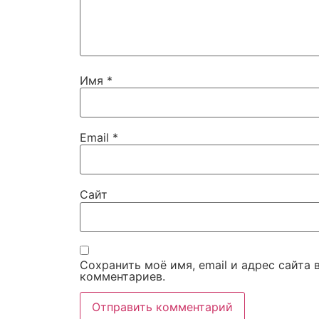
Имя
*
Email
*
Сайт
Сохранить моё имя, email и адрес сайта
комментариев.