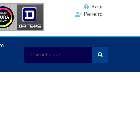
Вход
Регистр
ТО