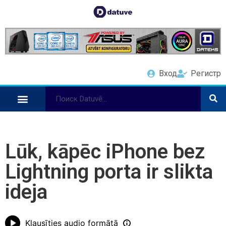
Вход
Регистр
Lūk, kāpēc iPhone bez
Lightning porta ir slikta
ideja
Klausīties audio formātā