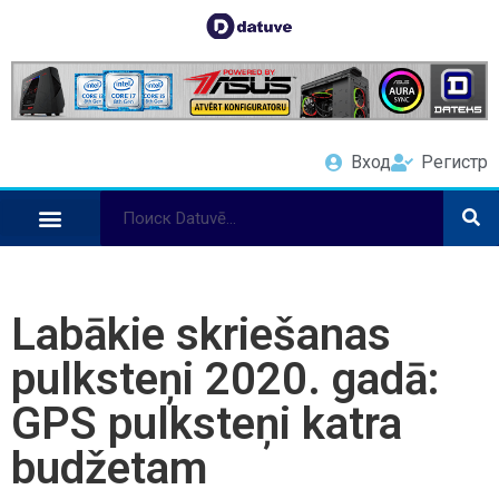
Вход
Регистр
Labākie skriešanas
pulksteņi 2020. gadā:
GPS pulksteņi katra
budžetam