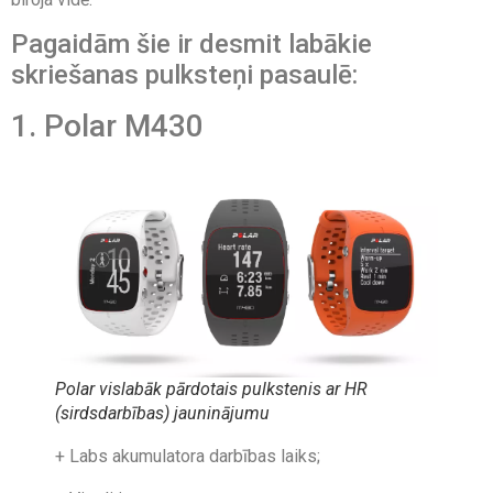
Pagaidām šie ir desmit labākie
skriešanas pulksteņi pasaulē:
1. Polar M430
Polar vislabāk pārdotais pulkstenis ar HR
(sirdsdarbības) jauninājumu
+ Labs akumulatora darbības laiks;