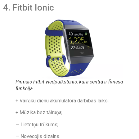
4. Fitbit Ionic
Pirmais
Fitbit
viedpulkstenis, kura centrā ir fitnesa
funkcija
+ Vairāku dienu akumulatora darbības laiks;
+ Mūzika bez tālruņa;
— Lietotņu trūkums;
— Novecojis dizains.