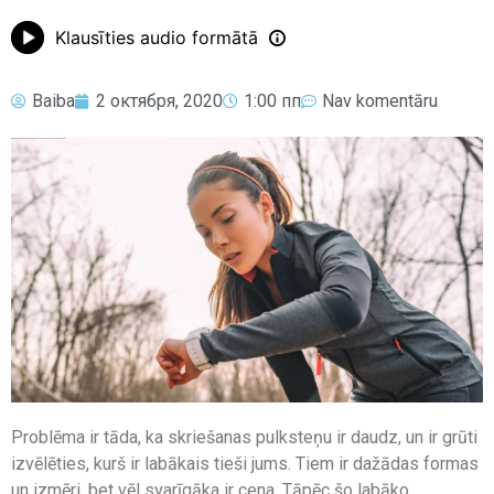
Klausīties audio formātā
Baiba
2 октября, 2020
1:00 пп
Nav komentāru
Problēma ir tāda, ka skriešanas pulksteņu ir daudz, un ir grūti
izvēlēties, kurš ir labākais tieši jums. Tiem ir dažādas formas
un izmēri, bet vēl svarīgāka ir cena. Tāpēc šo labāko