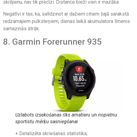
skrējienu, nav tik precīzi. Distance bieži vien ir mazāka.
Negatīvi ir tas, ka, salīdzinot ar dažiem citiem šajā sarakstā
redzamajiem pulksteņiem, dienas laikā akumulatora līmenis
samazinās ātrāk.
8. Garmin Forerunner 935
Uzlabots izsekošanas rīks amatieru un nopietnu
sportistu mērķu sasniegšanai
+ Detalizēta skriešanas statistika;