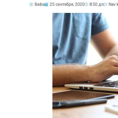
Baiba
25 сентября, 2020
8:50 дп
Nav 