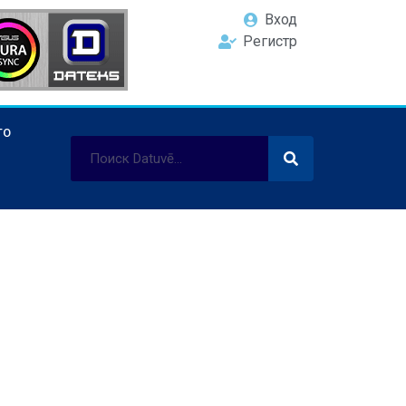
Вход
Регистр
ТО