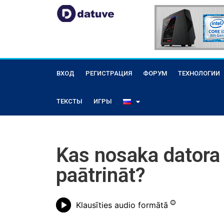
ВХОД
РЕГИСТРАЦИЯ
ФОРУМ
ТЕХНОЛОГИИ
ТЕКСТЫ
ИГРЫ
Kas nosaka datora
paātrināt?
Klausīties audio formātā