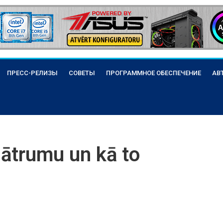
ПРЕСС-РЕЛИЗЫ
СОВЕТЫ
ПРОГРАММНОЕ ОБЕСПЕЧЕНИЕ
АВ
 ātrumu un kā to