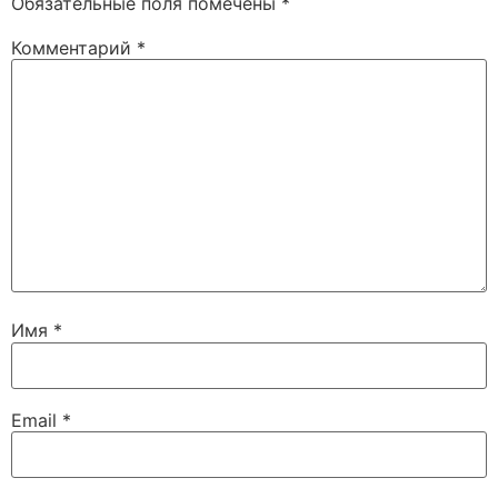
Обязательные поля помечены
*
Комментарий
*
Имя
*
Email
*