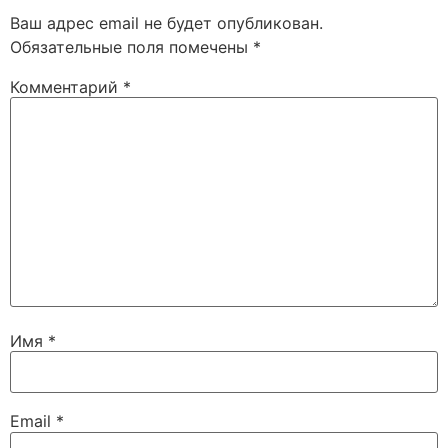
Ваш адрес email не будет опубликован.
Обязательные поля помечены
*
Комментарий
*
Имя
*
Email
*