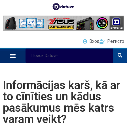
Вход
Регистр
Informācijas karš, kā ar
to cīnīties un kādus
pasākumus mēs katrs
varam veikt?