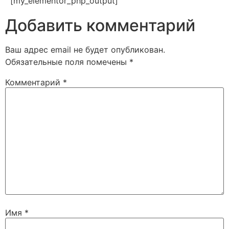
[my_elementor_php_output]
Добавить комментарий
Ваш адрес email не будет опубликован.
Обязательные поля помечены
*
Комментарий
*
Имя
*