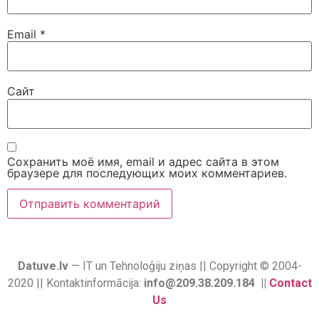
Email
*
Сайт
Сохранить моё имя, email и адрес сайта в этом
браузере для последующих моих комментариев.
Datuve.lv
— IT un Tehnoloģiju ziņas || Copyright © 2004-
2020 || Kontaktinformācija:
info@209.38.209.184 ||
Contact
Us