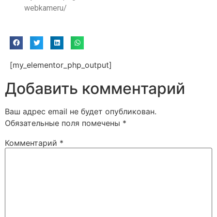
webkameru/
[my_elementor_php_output]
Добавить комментарий
Ваш адрес email не будет опубликован.
Обязательные поля помечены
*
Комментарий
*