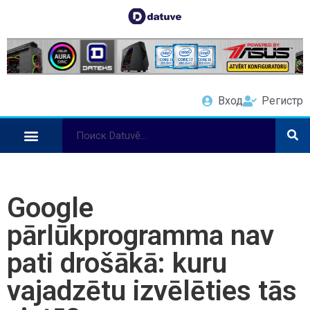
Вход
Регистр
Google
pārlūkprogramma nav
pati drošākā: kuru
vajadzētu izvēlēties tās