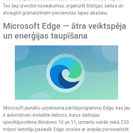
Tas ļauj izveidot nosaukumus, organizēt līdzīgas saites un
atvieglot grāmatzīmēm pievienotas lapas atrašanu.
Microsoft Edge — ātra veiktspēja
un enerģijas taupīšana
Microsoft jaunāko uzņēmuma pārlūkprogrammu Edge, kas jau
ir automātiski instalēta datoros, kuros darbojas
operētājsistēma Windows 10 un 11, izmanto vairāk nekā 230
miljoni lietotāju pasaulē. Edge izceļas ar iespēju personalizēt