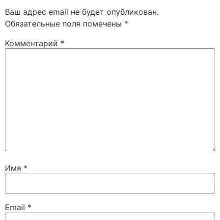
Ваш адрес email не будет опубликован.
Обязательные поля помечены
*
Комментарий
*
Имя
*
Email
*