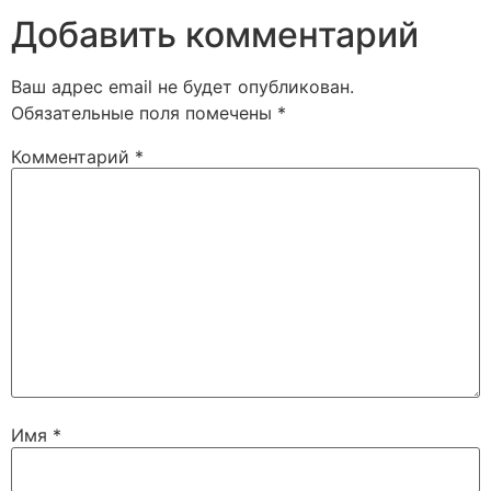
Добавить комментарий
Ваш адрес email не будет опубликован.
Обязательные поля помечены
*
Комментарий
*
Имя
*