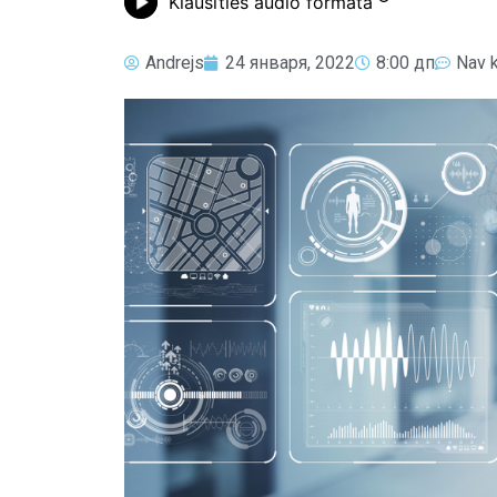
Klausīties audio formātā
Andrejs
24 января, 2022
8:00 дп
Nav 