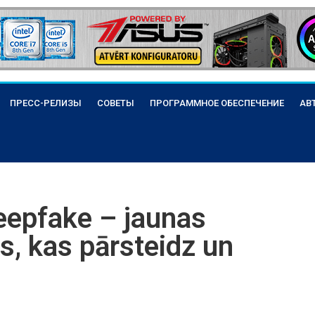
ПРЕСС-РЕЛИЗЫ
СОВЕТЫ
ПРОГРАММНОЕ ОБЕСПЕЧЕНИЕ
АВ
deepfake – jaunas
s, kas pārsteidz un