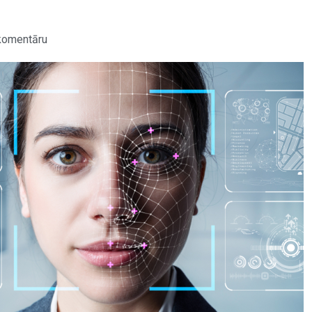
komentāru