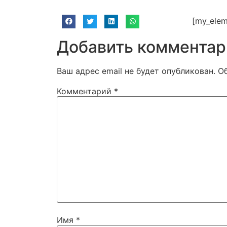
[my_elem
Добавить комментар
Ваш адрес email не будет опубликован.
О
Комментарий
*
Имя
*