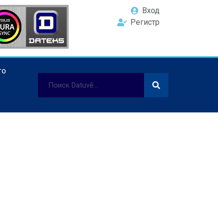
Вход
Регистр
ТО