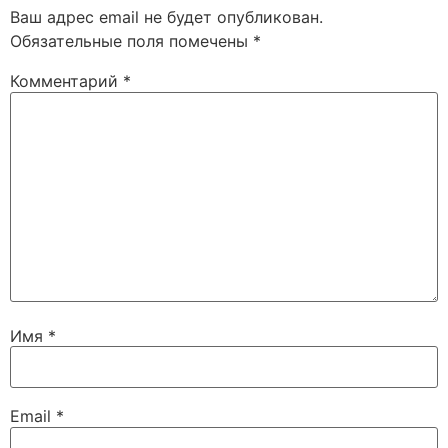
Ваш адрес email не будет опубликован.
Обязательные поля помечены
*
Комментарий
*
Имя
*
Email
*