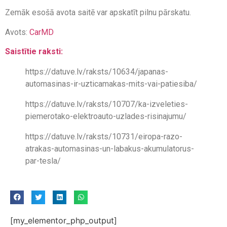
Zemāk esošā avota saitē var apskatīt pilnu pārskatu.
Avots:
CarMD
Saistītie raksti:
https://datuve.lv/raksts/10634/japanas-
automasinas-ir-uzticamakas-mits-vai-patiesiba/
https://datuve.lv/raksts/10707/ka-izveleties-
piemerotako-elektroauto-uzlades-risinajumu/
https://datuve.lv/raksts/10731/eiropa-razo-
atrakas-automasinas-un-labakus-akumulatorus-
par-tesla/
[my_elementor_php_output]