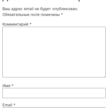
Ваш адрес email не будет опубликован.
Обязательные поля помечены
*
Комментарий
*
Имя
*
Email
*